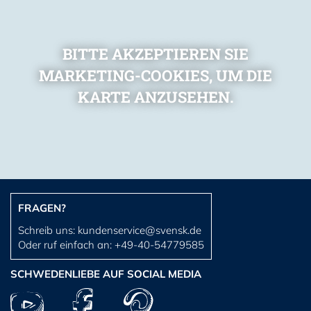
BITTE AKZEPTIEREN SIE
MARKETING-COOKIES, UM DIE
KARTE ANZUSEHEN.
FRAGEN?
Schreib uns:
kundenservice@svensk.de
Oder ruf einfach an:
+49-40-54779585
SCHWEDENLIEBE AUF SOCIAL MEDIA