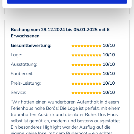
Nicole, Sven und Felina"
Buchung vom 29.12.2024 bis 05.01.2025 mit 6
Erwachsenen
Gesamtbewertung:
10/10
Lage:
10/10
Ausstattung:
10/10
Sauberkeit:
10/10
Preis-Leistung:
10/10
Service:
10/10
"Wir hatten einen wunderbaren Aufenthalt in diesem
Ferienhaus nahe Borås! Die Lage ist perfekt, mit einem
traumhaften Ausblick und absoluter Ruhe. Das Haus
selbst ist gemütlich, modern und bestens ausgestattet.
Ein besonderes Highlight war der Ausflug auf die
eigene kleine Insel mit dem Ruderboot – ein echtes