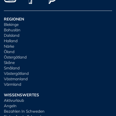
REGIONEN
Blekinge
Bohuslän
Dalsland
Halland
Närke
Öland
Östergötland
Skåne
Småland
Västergötland
Västmanland
Värmland
WISSENSWERTES
Aktivurlaub
Angeln
Bezahlen In Schweden