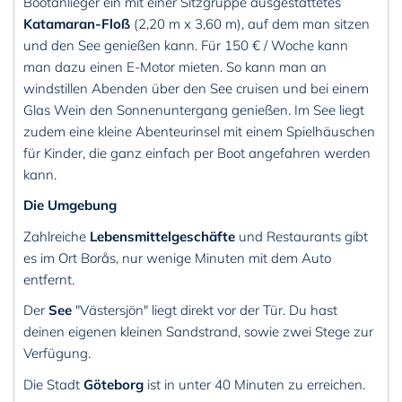
Bootanlieger ein mit einer Sitzgruppe ausgestattetes
Katamaran-Floß
(2,20 m x 3,60 m), auf dem man sitzen
und den See genießen kann. Für 150 € / Woche kann
man dazu einen E-Motor mieten. So kann man an
windstillen Abenden über den See cruisen und bei einem
Glas Wein den Sonnenuntergang genießen. Im See liegt
zudem eine kleine Abenteurinsel mit einem Spielhäuschen
für Kinder, die ganz einfach per Boot angefahren werden
kann.
Die Umgebung
Zahlreiche
Lebensmittelgeschäfte
und Restaurants gibt
es im Ort Borås, nur wenige Minuten mit dem Auto
entfernt.
Der
See
"Västersjön" liegt direkt vor der Tür. Du hast
deinen eigenen kleinen Sandstrand, sowie zwei Stege zur
Verfügung.
Die Stadt
Göteborg
ist in unter 40 Minuten zu erreichen.