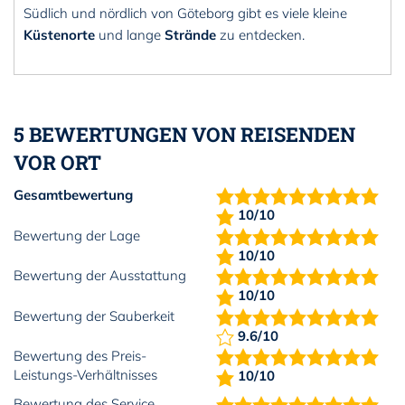
Südlich und nördlich von Göteborg gibt es viele kleine
Küstenorte
und lange
Strände
zu entdecken.
5 BEWERTUNGEN VON REISENDEN
VOR ORT
Gesamtbewertung
10/10
Bewertung der Lage
10/10
Bewertung der Ausstattung
10/10
Bewertung der Sauberkeit
9.6/10
Bewertung des Preis-
Leistungs-Verhältnisses
10/10
Bewertung des Service