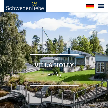
VILLA HOLLY
Borås