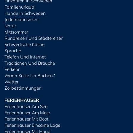
Einkaufen In Schweden
Familienurlaub
Hunde In Schweden
Jedermannsrecht
Natur
Mittsommer
Rundreisen Und Städtereisen
Schwedische Küche
Sprache
Telefon Und Internet
Traditionen Und Bräuche
Verkehr
Wann Sollte Ich Buchen?
Wetter
Zollbestimmungen
FERIENHÄUSER
Ferienhäuser Am See
Ferienhäuser Am Meer
Ferienhäuser Mit Boot
Ferienhäuser Einsame Lage
Ferienhäuser Mit Hund