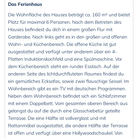
Das Ferienhaus
Die Wohnfläche des Hauses beträgt ca. 160 m² und bietet
Platz für maximal 6 Personen. Nach dem Betreten des
Hauses befindest du dich in einem großen Flur mit
Garderobe. Nach links geht es in den großen und offenen
Wohn- und Küchenbereich. Die offene Küche ist gut
ausgestattet und verfügt unter anderem über ein 4-
Platten Induktionskochfeld und eine Spülmaschine. Vor
dem Küchenbereich steht ein runder Esstisch. Auf der
anderen Seite des lichtdurchfluteten Raumes findest du
ein gemütliches Ecksofas, sowie zwei flauschige Sessel. Im
Wohnbereich gibt es ein TV mit deutschen Programmen.
Neben dem Wohnbereich befindet sich ein Schlafzimmer
mit einem Doppelbett. Vom gesamten oberen Bereich aus
gelangst du auf die durch eine Glasschiebetür geteilte
Terrasse. Die eine Hälfte ist vollverglast und mit
Rattanmöbel ausgestattet, die andere Hälfte der Terrasse
ist offen und verfügt über eine Hollywoodschaukel. Von