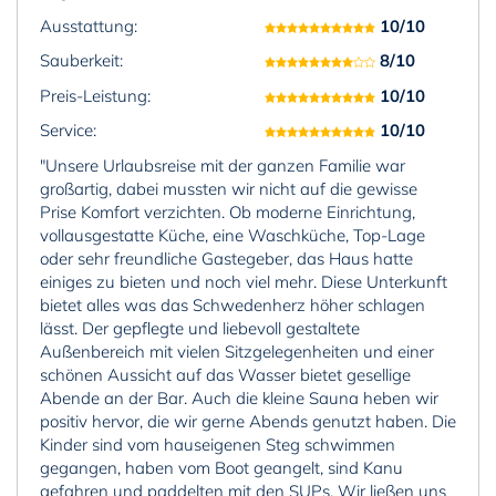
Ausstattung:
10/10
Sauberkeit:
8/10
Preis-Leistung:
10/10
Service:
10/10
"Unsere Urlaubsreise mit der ganzen Familie war
großartig, dabei mussten wir nicht auf die gewisse
Prise Komfort verzichten. Ob moderne Einrichtung,
vollausgestatte Küche, eine Waschküche, Top-Lage
oder sehr freundliche Gastegeber, das Haus hatte
einiges zu bieten und noch viel mehr. Diese Unterkunft
bietet alles was das Schwedenherz höher schlagen
lässt. Der gepflegte und liebevoll gestaltete
Außenbereich mit vielen Sitzgelegenheiten und einer
schönen Aussicht auf das Wasser bietet gesellige
Abende an der Bar. Auch die kleine Sauna heben wir
positiv hervor, die wir gerne Abends genutzt haben. Die
Kinder sind vom hauseigenen Steg schwimmen
gegangen, haben vom Boot geangelt, sind Kanu
gefahren und paddelten mit den SUPs. Wir ließen uns