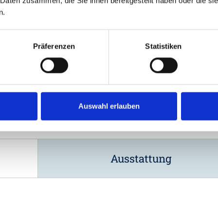
 Daten zusammen, die Sie ihnen bereitgestellt haben oder die s
n.
Präferenzen
Statistiken
Auswahl erlauben
Ausstattung