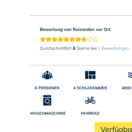
Bewertung von Reisenden vor Ort
Durchschnittlich
8
Sterne bei
1 Bewertungen
6 PERSONEN
4 SCHLAFZIMMER
4000
WASCHMASCHINE
FAHRRAD
 Verfügba