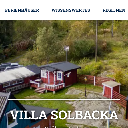
FERIENHÄUSER
WISSENSWERTES
REGIONEN
VILLA SOLBACKA