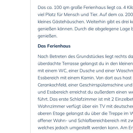
Das ca. 100 qm große Ferienhaus liegt ca. 4 Ki
viel Platz für Mensch und Tier. Auf dem ca. 20
kleines Gästehäuschen. Weiterhin gibt es drei 
genießen können. Durch die abgelegene Lage bis
genießen.
Das Ferienhaus
Nach Betreten des Grundstückes liegt rechts da
überdachte Terrasse gelangst du in den kleine
mit einem WC, einer Dusche und einer Waschma
Essbereich mit einem Kamin. Von dort aus hast
Cerankochfeld, einer Geschirrspülamschine und
und Essbereich erreichst du außerdem einen 
führt. Das erste Schlafzimmer ist mit 2 Einzel
Wohnzimmer verfügt über ein TV mit deutsche
oberen Etage gelangst du über die Treppe im Wo
offener Wohn- und Schlafbereichbereich mit zwe
welches jedoch umgestellt werden kann. Am En