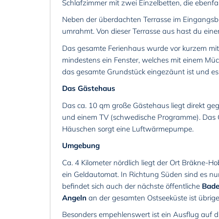
Schlafzimmer mit zwei Einzelbetten, die ebenfa
Neben der überdachten Terrasse im Eingangsber
umrahmt. Von dieser Terrasse aus hast du einen
Das gesamte Ferienhaus wurde vor kurzem mit 
mindestens ein Fenster, welches mit einem Müc
das gesamte Grundstück eingezäunt ist und es 
Das Gästehaus
Das ca. 10 qm große Gästehaus liegt direkt ge
und einem TV (schwedische Programme). Das Gä
Häuschen sorgt eine Luftwärmepumpe.
Umgebung
Ca. 4 Kilometer nördlich liegt der Ort Bräkne-H
ein Geldautomat. In Richtung Süden sind es nur
befindet sich auch der nächste öffentliche
Bade
Angeln
an der gesamten Ostseeküste ist übrige
Besonders empehlenswert ist ein Ausflug auf die 