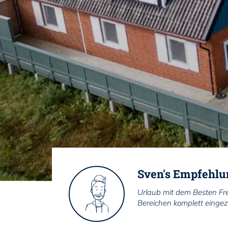
Sven's Empfehlu
Urlaub mit dem Besten Fr
Bereichen komplett eingezä