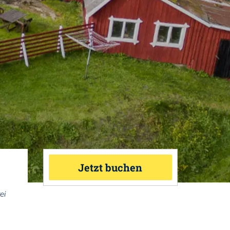
Jetzt buchen
ei