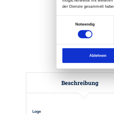
möglicherweise mit weiteren
der Dienste gesammelt habe
Einwilligungsauswahl
Notwendig
Ablehnen
Beschreibung
Lage