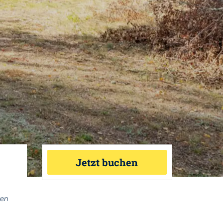
Jetzt buchen
ten