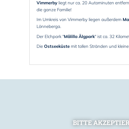
Vimmerby
liegt nur ca. 20 Autominuten entfer
die ganze Familie!
Im Umkreis von Vimmerby liegen außerdem
Ma
Lönneberga.
Der Elchpark "
Målilla Älgpark
" ist ca. 32 Kilome
Die
Ostseeküste
mit tollen Stränden und kleine
BITTE AKZEPTIE