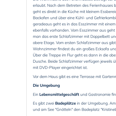
erlaubt. Nach dem Betreten des Ferienhauses be
geht es direkt in die Küche mit kleinem Essber
Backofen und über eine Kühl- und Gefrierkombi
geradeaus geht es in das Esszimmer mit einem 
ebenfalls vorhanden. Vom Esszimmer aus geht es
man das erste Schlafzimmer mit Doppelbett un
obere Etage. Vom ersten Schlafzimmer aus gib
Wohnzimmer findest du ein großes Ecksofa und e
Über die Treppe im Flur geht es dann in die 
Dusche. Beide Schlafzimmer verfügen jeweils ü
mit DVD-Player eingerichtet ist.
Vor dem Haus gibt es eine Terrasse mit Garten
Die Umgebung
Ein
Lebensmittelgeschäft
und Gastronomie finde
Es gibt zwei
Badeplätze
in der Umgebung. Am Se
und am See "Gnötteln" den Badeplatz "Kristinebe