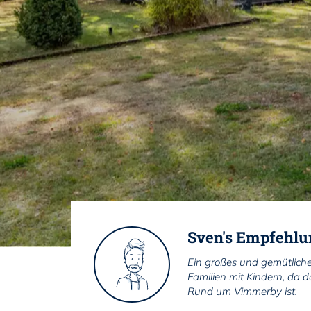
Sven's Empfehlu
Ein großes und gemütlich
Familien mit Kindern, da
Rund um Vimmerby ist.