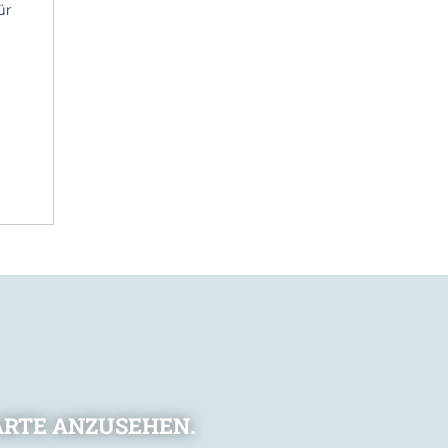
ür
ARTE ANZUSEHEN.