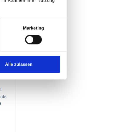
ie im Rahmen Ihrer Nutzung
Marketing
Alle zulassen
f
ule.
d