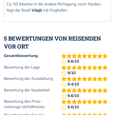
Ca. 50 Kilomter in die andere Richtigung, nach Norden,
liegt die Stadt
Växjö
mit Flughafen.
5 BEWERTUNGEN VON REISENDEN
VOR ORT
Gesamtbewertung
9.6/10
Bewertung der Lage
9/10
Bewertung der Ausstattung
9.4/10
Bewertung der Sauberkeit
9.6/10
Bewertung des Preis-
Leistungs-Verhältnisses
9.6/10
Bewertung des Service