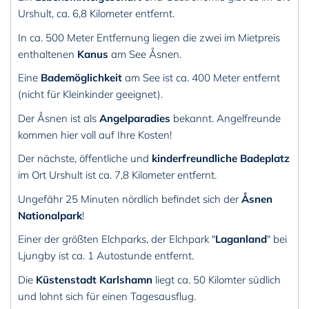
Urshult, ca. 6,8 Kilometer entfernt.
In ca. 500 Meter Entfernung liegen die zwei im Mietpreis
enthaltenen
Kanus
am See Åsnen.
Eine
Bademöglichkeit
am See ist ca. 400 Meter entfernt
(nicht für Kleinkinder geeignet).
Der Åsnen ist als
Angelparadies
bekannt. Angelfreunde
kommen hier voll auf Ihre Kosten!
Der nächste, öffentliche und
kinderfreundliche Badeplatz
im Ort Urshult ist ca. 7,8 Kilometer entfernt.
Ungefähr 25 Minuten nördlich befindet sich der
Åsnen
Nationalpark
!
Einer der größten Elchparks, der Elchpark "
Laganland
" bei
Ljungby ist ca. 1 Autostunde entfernt.
Die
Küstenstadt Karlshamn
liegt ca. 50 Kilomter südlich
und lohnt sich für einen Tagesausflug.