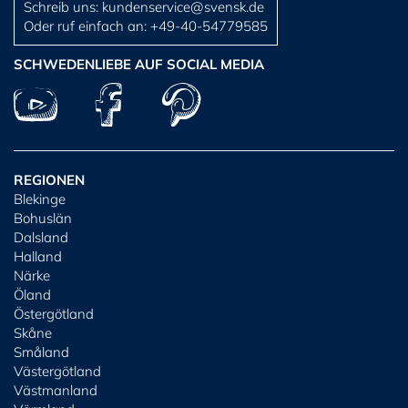
Schreib uns:
kundenservice@svensk.de
Oder ruf einfach an:
+49-40-54779585
SCHWEDENLIEBE AUF SOCIAL MEDIA
REGIONEN
Blekinge
Bohuslän
Dalsland
Halland
Närke
Öland
Östergötland
Skåne
Småland
Västergötland
Västmanland