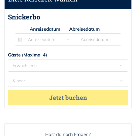
Snickerbo
Anreisedatum
Abreisedatum
-
Gäste (Maximal 4)
Erwachsene
Kinder
Jetzt buchen
Hast du noch Fragen?