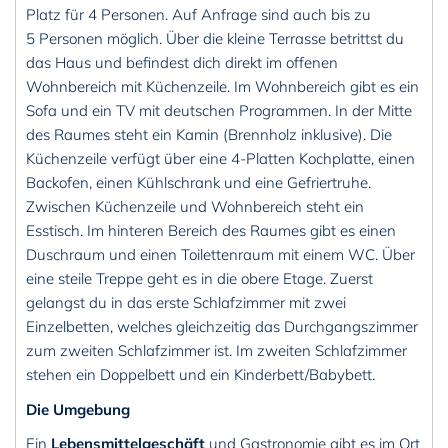
Platz für 4 Personen. Auf Anfrage sind auch bis zu
5 Personen möglich. Über die kleine Terrasse betrittst du
das Haus und befindest dich direkt im offenen
Wohnbereich mit Küchenzeile. Im Wohnbereich gibt es ein
Sofa und ein TV mit deutschen Programmen. In der Mitte
des Raumes steht ein Kamin (Brennholz inklusive). Die
Küchenzeile verfügt über eine 4-Platten Kochplatte, einen
Backofen, einen Kühlschrank und eine Gefriertruhe.
Zwischen Küchenzeile und Wohnbereich steht ein
Esstisch. Im hinteren Bereich des Raumes gibt es einen
Duschraum und einen Toilettenraum mit einem WC. Über
eine steile Treppe geht es in die obere Etage. Zuerst
gelangst du in das erste Schlafzimmer mit zwei
Einzelbetten, welches gleichzeitig das Durchgangszimmer
zum zweiten Schlafzimmer ist. Im zweiten Schlafzimmer
stehen ein Doppelbett und ein Kinderbett/Babybett.
Die Umgebung
Ein
Lebensmittelgeschäft
und Gastronomie gibt es im Ort