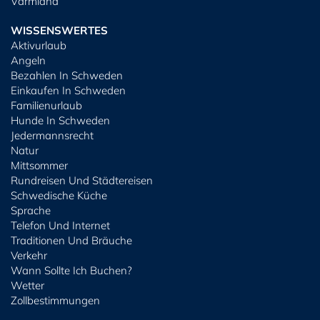
Värmland
WISSENSWERTES
Aktivurlaub
Angeln
Bezahlen In Schweden
Einkaufen In Schweden
Familienurlaub
Hunde In Schweden
Jedermannsrecht
Natur
Mittsommer
Rundreisen Und Städtereisen
Schwedische Küche
Sprache
Telefon Und Internet
Traditionen Und Bräuche
Verkehr
Wann Sollte Ich Buchen?
Wetter
Zollbestimmungen