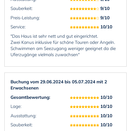
Sauberkeit:
9/10
Preis-Leistung:
9/10
Service:
10/10
"Das Haus ist sehr nett und gut eingerichtet.
Zwei Kanus inklusive für schöne Touren oder Angeln.
Schwimmen am Seezugang weniger geeignet da die
Uferzugänge vielmals zuwachsen"
Buchung vom 29.06.2024 bis 05.07.2024 mit 2
Erwachsenen
Gesamtbewertung:
10/10
Lage:
10/10
Ausstattung:
10/10
Sauberkeit:
10/10