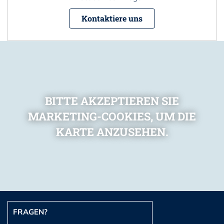
Kontaktiere uns
BITTE AKZEPTIEREN SIE
MARKETING-COOKIES, UM DIE
KARTE ANZUSEHEN.
FRAGEN?