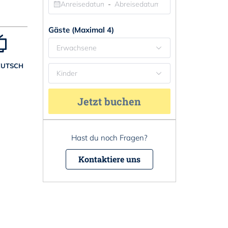
-
Gäste (Maximal 4)
Erwachsene
EUTSCH
Kinder
Jetzt buchen
Hast du noch Fragen?
Kontaktiere uns