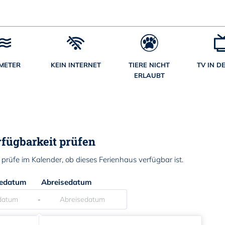
 METER
KEIN INTERNET
TIERE NICHT
TV IN D
ERLAUBT
fügbarkeit prüfen
rüfe im Kalender, ob dieses Ferienhaus verfügbar ist.
sedatum
Abreisedatum
-