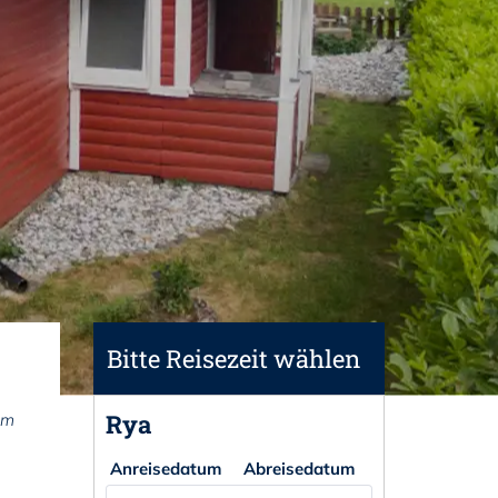
Bitte Reisezeit wählen
Rya
om
Anreisedatum
Abreisedatum