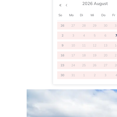
2026 August
So
Mo
Di
Mi
Do
Fr
26
27
28
29
30
3
2
3
4
5
6
9
10
11
12
13
1
16
17
18
19
20
2
23
24
25
26
27
2
30
31
1
2
3