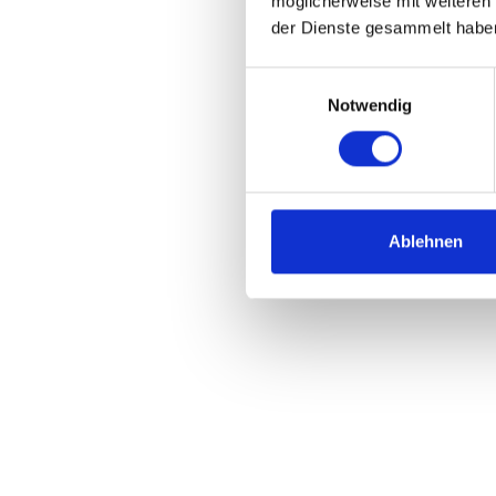
möglicherweise mit weiteren
der Dienste gesammelt habe
Einwilligungsauswahl
Notwendig
Ablehnen