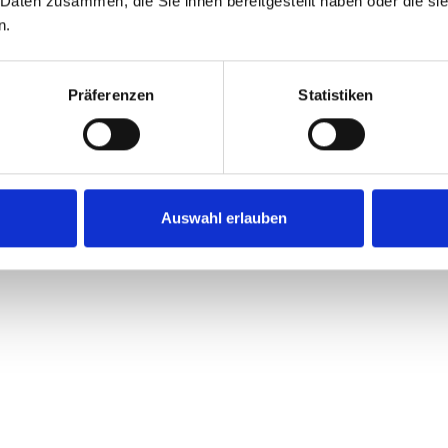
 Daten zusammen, die Sie ihnen bereitgestellt haben oder die s
n.
Präferenzen
Statistiken
Auswahl erlauben