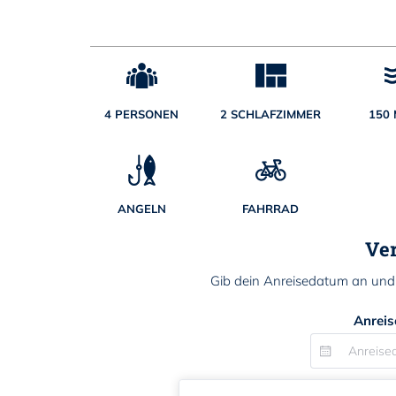
4 PERSONEN
2 SCHLAFZIMMER
150
ANGELN
FAHRRAD
Ver
Gib dein Anreisedatum an und p
Anrei