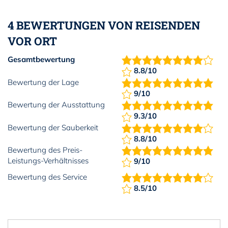
4 BEWERTUNGEN VON REISENDEN
VOR ORT
Gesamtbewertung
8.8/10
Bewertung der Lage
9/10
Bewertung der Ausstattung
9.3/10
Bewertung der Sauberkeit
8.8/10
Bewertung des Preis-
Leistungs-Verhältnisses
9/10
Bewertung des Service
8.5/10