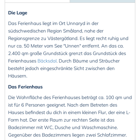
Die Lage
Das Ferienhaus liegt im Ort Unnaryd in der
südschwedischen Region Småland, nahe der
Regionsgrenze zu Västergötland. Es liegt recht ruhig und
nur ca. 50 Meter vom See "Unnen" entfernt. An das ca.
2.400 qm große Grundstück grenzt das Grundstück des
Ferienhauses
Bäcksdal
. Durch Bäume und Sträucher
besteht jedoch eingeschränkte Sicht zwischen den
Häusern.
Das Ferienhaus
Die Wohnfläche des Ferienhauses beträgt ca. 100 qm und
ist für 6 Personen geeignet. Nach dem Betreten des
Hauses befindest du dich in einem kleinen Flur, der eine L-
Form hat. Der erste Raum zur rechten Seite ist das
Badezimmer mit WC, Dusche und Waschmaschine.
Gegenüber des Badezimmers liegen zwei Schlafzimmer.