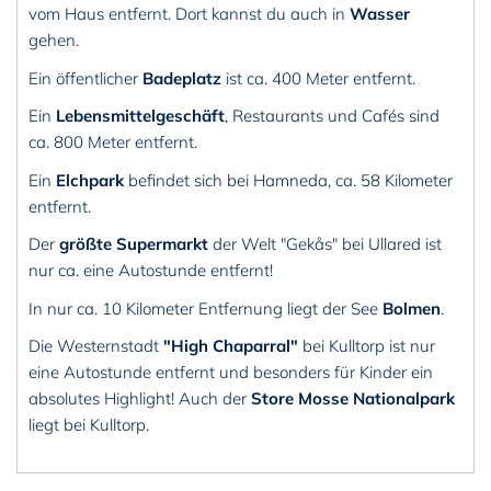
vom Haus entfernt. Dort kannst du auch in
Wasser
gehen.
Ein öffentlicher
Badeplatz
ist ca. 400 Meter entfernt.
Ein
Lebensmittelgeschäft
, Restaurants und Cafés sind
ca. 800 Meter entfernt.
Ein
Elchpark
befindet sich bei Hamneda, ca. 58 Kilometer
entfernt.
Der
größte Supermarkt
der Welt "Gekås" bei Ullared ist
nur ca. eine Autostunde entfernt!
In nur ca. 10 Kilometer Entfernung liegt der See
Bolmen
.
Die Westernstadt
"High Chaparral"
bei Kulltorp ist nur
eine Autostunde entfernt und besonders für Kinder ein
absolutes Highlight! Auch der
Store Mosse Nationalpark
liegt bei Kulltorp.