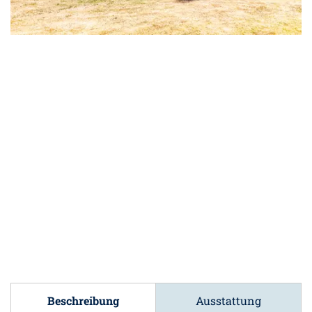
Beschreibung
Ausstattung