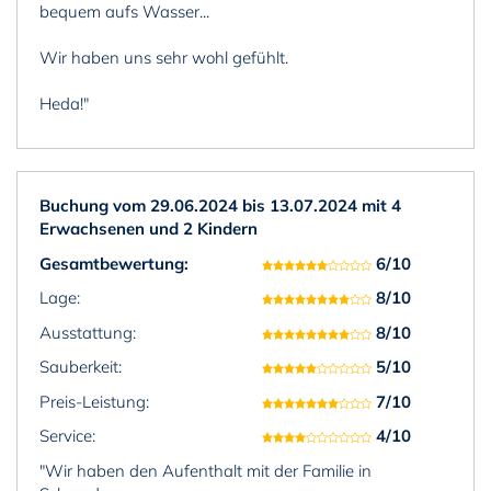
bequem aufs Wasser...
Wir haben uns sehr wohl gefühlt.
Heda!"
Buchung vom 29.06.2024 bis 13.07.2024 mit 4
Erwachsenen und 2 Kindern
Gesamtbewertung:
6/10
Lage:
8/10
Ausstattung:
8/10
Sauberkeit:
5/10
Preis-Leistung:
7/10
Service:
4/10
"Wir haben den Aufenthalt mit der Familie in