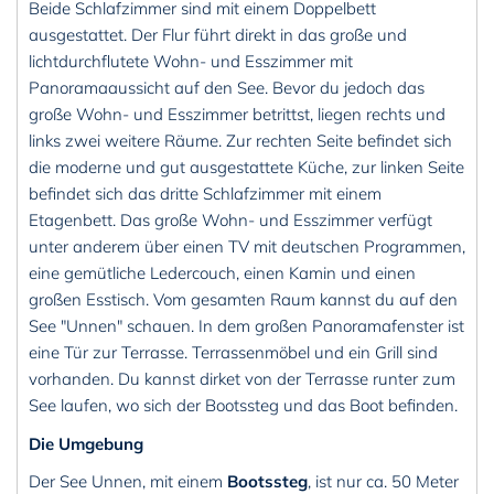
Beide Schlafzimmer sind mit einem Doppelbett
ausgestattet. Der Flur führt direkt in das große und
lichtdurchflutete Wohn- und Esszimmer mit
Panoramaaussicht auf den See. Bevor du jedoch das
große Wohn- und Esszimmer betrittst, liegen rechts und
links zwei weitere Räume. Zur rechten Seite befindet sich
die moderne und gut ausgestattete Küche, zur linken Seite
befindet sich das dritte Schlafzimmer mit einem
Etagenbett. Das große Wohn- und Esszimmer verfügt
unter anderem über einen TV mit deutschen Programmen,
eine gemütliche Ledercouch, einen Kamin und einen
großen Esstisch. Vom gesamten Raum kannst du auf den
See "Unnen" schauen. In dem großen Panoramafenster ist
eine Tür zur Terrasse. Terrassenmöbel und ein Grill sind
vorhanden. Du kannst dirket von der Terrasse runter zum
See laufen, wo sich der Bootssteg und das Boot befinden.
Die Umgebung
Der See Unnen, mit einem
Bootssteg
, ist nur ca. 50 Meter