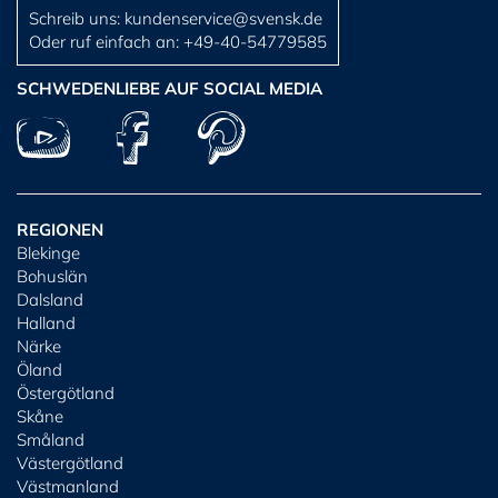
Schreib uns:
kundenservice@svensk.de
Oder ruf einfach an:
+49-40-54779585
SCHWEDENLIEBE AUF SOCIAL MEDIA
REGIONEN
Blekinge
Bohuslän
Dalsland
Halland
Närke
Öland
Östergötland
Skåne
Småland
Västergötland
Västmanland