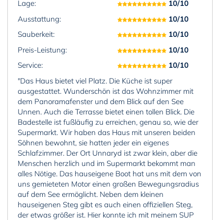
Lage:
10/10
Ausstattung:
10/10
Sauberkeit:
10/10
Preis-Leistung:
10/10
Service:
10/10
"Das Haus bietet viel Platz. Die Küche ist super
ausgestattet. Wunderschön ist das Wohnzimmer mit
dem Panoramafenster und dem Blick auf den See
Unnen. Auch die Terrasse bietet einen tollen Blick. Die
Badestelle ist fußläufig zu erreichen, genau so, wie der
Supermarkt. Wir haben das Haus mit unseren beiden
Söhnen bewohnt, sie hatten jeder ein eigenes
Schlafzimmer. Der Ort Unnaryd ist zwar klein, aber die
Menschen herzlich und im Supermarkt bekommt man
alles Nötige. Das hauseigene Boot hat uns mit dem von
uns gemieteten Motor einen großen Bewegungsradius
auf dem See ermöglicht. Neben dem kleinen
hauseigenen Steg gibt es auch einen offiziellen Steg,
der etwas größer ist. Hier konnte ich mit meinem SUP