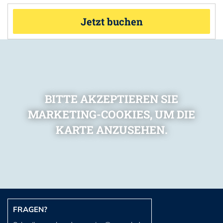
Jetzt buchen
BITTE AKZEPTIEREN SIE
MARKETING-COOKIES, UM DIE
KARTE ANZUSEHEN.
FRAGEN?