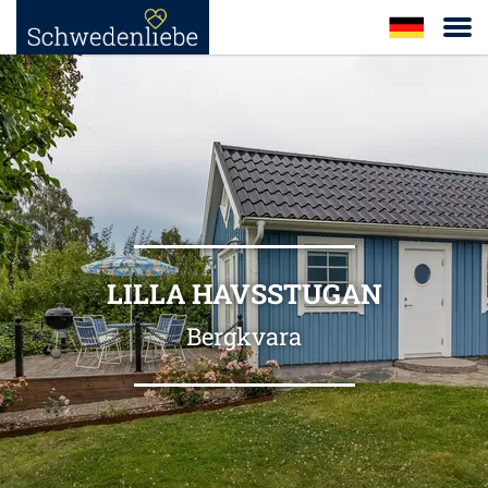
LILLA HAVSSTUGAN
Bergkvara