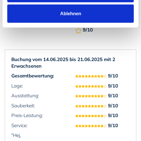
Bewertung des Preis-
Leistungs-Verhältnisses
9/10
Ablehnen
Bewertung des Service
9/10
Buchung vom 14.06.2025 bis 21.06.2025 mit 2
Erwachsenen
Gesamtbewertung:
9/10
Lage:
9/10
Ausstattung:
9/10
Sauberkeit:
9/10
Preis-Leistung:
9/10
Service:
9/10
"Hej,