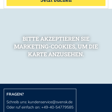
BITTE AKZEPTIEREN SIE
MARKETING-COOKIES, UM DIE
KARTE ANZUSEHEN.
FRAGEN?
Schreib uns:
kundenservice@svensk.de
Oder ruf einfach an:
+49-40-54779585