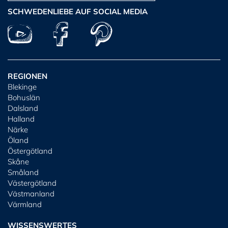
SCHWEDENLIEBE AUF SOCIAL MEDIA
REGIONEN
Blekinge
Bohuslän
Dalsland
Halland
Närke
Öland
Östergötland
Skåne
Småland
Västergötland
Västmanland
Värmland
WISSENSWERTES