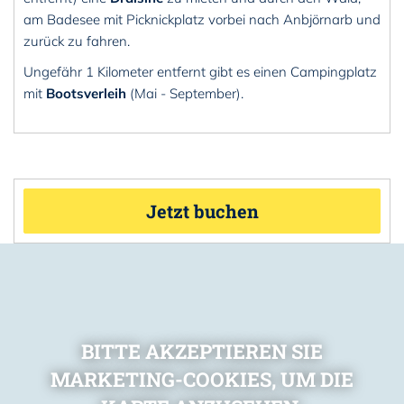
am Badesee mit Picknickplatz vorbei nach Anbjörnarb und
zurück zu fahren.
Ungefähr 1 Kilometer entfernt gibt es einen Campingplatz
mit
Bootsverleih
(Mai - September).
Jetzt buchen
BITTE AKZEPTIEREN SIE
MARKETING-COOKIES, UM DIE