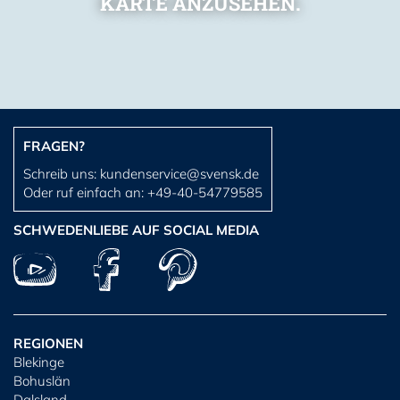
KARTE ANZUSEHEN.
FRAGEN?
Schreib uns:
kundenservice@svensk.de
Oder ruf einfach an:
+49-40-54779585
SCHWEDENLIEBE AUF SOCIAL MEDIA
REGIONEN
Blekinge
Bohuslän
Dalsland