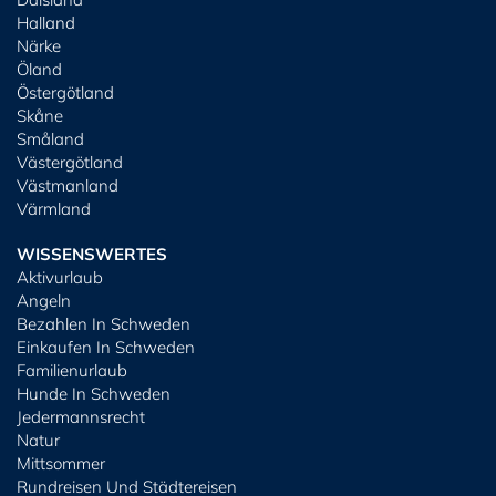
Halland
Närke
Öland
Östergötland
Skåne
Småland
Västergötland
Västmanland
Värmland
WISSENSWERTES
Aktivurlaub
Angeln
Bezahlen In Schweden
Einkaufen In Schweden
Familienurlaub
Hunde In Schweden
Jedermannsrecht
Natur
Mittsommer
Rundreisen Und Städtereisen