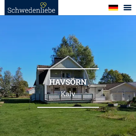
HAVSÖRN
Kalv