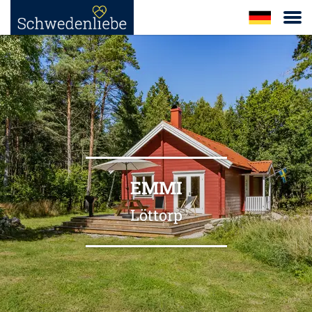
EMMI
Löttorp