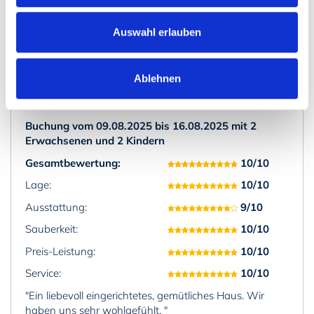
Bewertung des Preis-
Leistungs-Verhältnisses
9/10
Auswahl erlauben
Bewertung des Service
10/10
Ablehnen
Buchung vom 09.08.2025 bis 16.08.2025 mit 2
Erwachsenen und 2 Kindern
Gesamtbewertung:
10/10
Lage:
10/10
Ausstattung:
9/10
Sauberkeit:
10/10
Preis-Leistung:
10/10
Service:
10/10
"Ein liebevoll eingerichtetes, gemütliches Haus. Wir
haben uns sehr wohlgefühlt. "