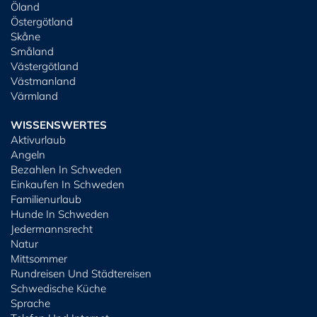
Öland
Östergötland
Skåne
Småland
Västergötland
Västmanland
Värmland
WISSENSWERTES
Aktivurlaub
Angeln
Bezahlen In Schweden
Einkaufen In Schweden
Familienurlaub
Hunde In Schweden
Jedermannsrecht
Natur
Mittsommer
Rundreisen Und Städtereisen
Schwedische Küche
Sprache