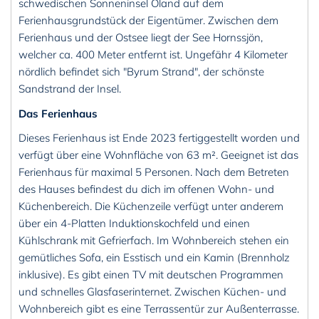
schwedischen Sonneninsel Öland auf dem
Ferienhausgrundstück der Eigentümer. Zwischen dem
Ferienhaus und der Ostsee liegt der See Hornssjön,
welcher ca. 400 Meter entfernt ist. Ungefähr 4 Kilometer
nördlich befindet sich "Byrum Strand", der schönste
Sandstrand der Insel.
Das Ferienhaus
Dieses Ferienhaus ist Ende 2023 fertiggestellt worden und
verfügt über eine Wohnfläche von 63 m². Geeignet ist das
Ferienhaus für maximal 5 Personen. Nach dem Betreten
des Hauses befindest du dich im offenen Wohn- und
Küchenbereich. Die Küchenzeile verfügt unter anderem
über ein 4-Platten Induktionskochfeld und einen
Kühlschrank mit Gefrierfach. Im Wohnbereich stehen ein
gemütliches Sofa, ein Esstisch und ein Kamin (Brennholz
inklusive). Es gibt einen TV mit deutschen Programmen
und schnelles Glasfaserinternet. Zwischen Küchen- und
Wohnbereich gibt es eine Terrassentür zur Außenterrasse.