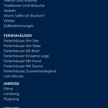
Telefon Und Internet
Traditionen Und Bräuche
Verkehr
Wann Sollte Ich Buchen?
Wetter
Zollbestimmungen
FERIENHÄUSER
Ferienhäuser Am See
Ferienhäuser Am Meer
Ferienhäuser Mit Boot
Ferienhäuser Einsame Lage
Ferienhäuser Mit Hund
Ferienhäuser Mit Sauna
Ferienhäuser Zusammenliegend
Last-Minute
ANREISE
Fähre
Landweg
Flugzeug