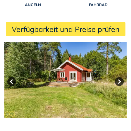
ANGELN
FAHRRAD
 Verfügbarkeit und Preise prüfen 