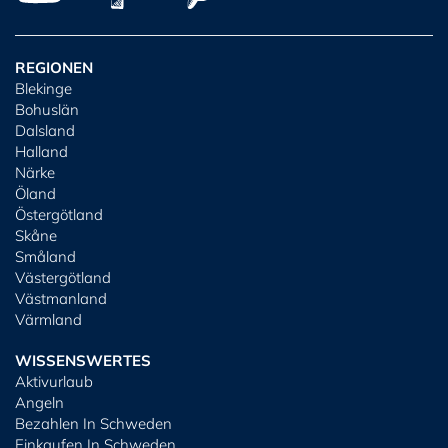
REGIONEN
Blekinge
Bohuslän
Dalsland
Halland
Närke
Öland
Östergötland
Skåne
Småland
Västergötland
Västmanland
Värmland
WISSENSWERTES
Aktivurlaub
Angeln
Bezahlen In Schweden
Einkaufen In Schweden