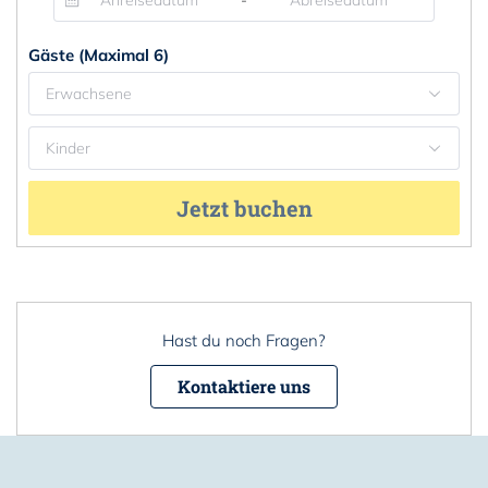
-
Gäste (Maximal 6)
Erwachsene
Kinder
Jetzt buchen
Hast du noch Fragen?
Kontaktiere uns