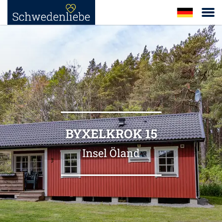
BYXELKROK 15
Insel Öland