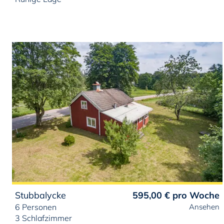
Stubbalycke
595,00 €
pro Woche
6 Personen
Ansehen
3 Schlafzimmer