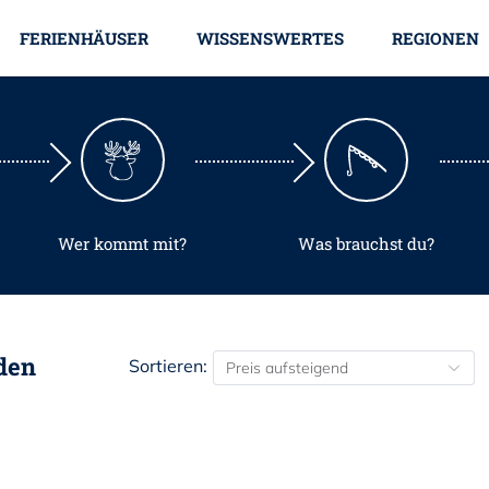
FERIENHÄUSER
WISSENSWERTES
REGIONEN
Wer kommt mit?
Was brauchst du?
den
Sortieren:
Preis aufsteigend