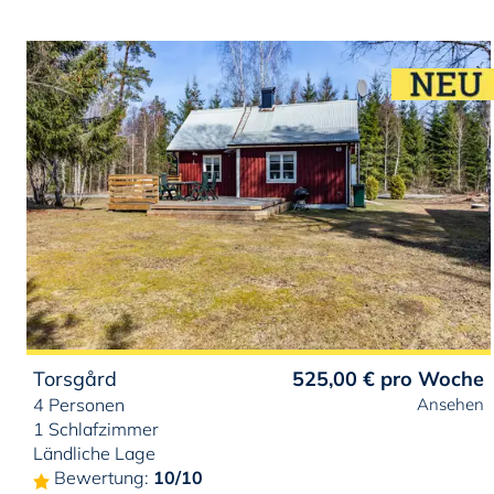
Torsgård
525,00 €
pro Woche
4 Personen
Ansehen
1 Schlafzimmer
Ländliche Lage
Bewertung:
10/10