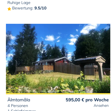
Ruhige Lage
Bewertung:
9.5/10
Älmtamåla
595,00 €
pro Woche
4 Personen
Ansehen
1 Schlafzimmer