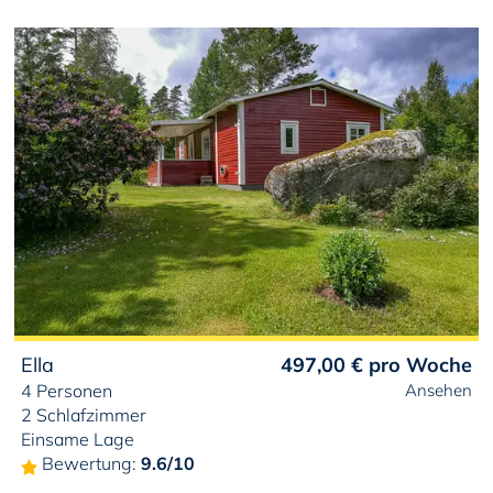
Ella
497,00 €
pro Woche
4 Personen
Ansehen
2 Schlafzimmer
Einsame Lage
Bewertung:
9.6/10