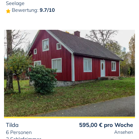
Seelage
Bewertung:
9.7/10
Tilda
595,00 €
pro Woche
6 Personen
Ansehen
2 Schlafzimmer