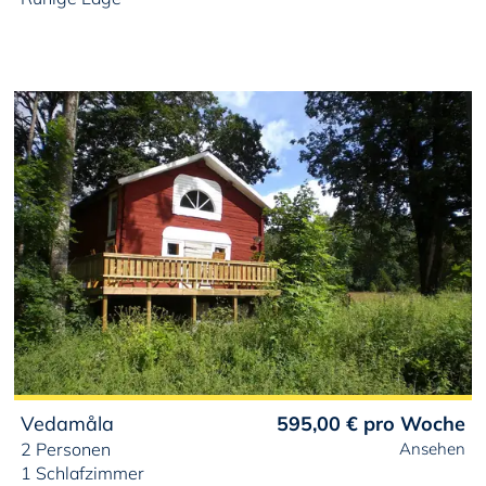
Vedamåla
595,00 €
pro Woche
2 Personen
Ansehen
1 Schlafzimmer