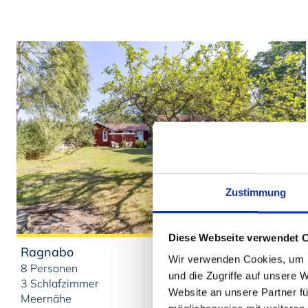
Zustimmung
Diese Webseite verwendet 
Ragnabo
588,00 €
pro Woche
Wir verwenden Cookies, um I
8 Personen
Ansehen
und die Zugriffe auf unsere 
3 Schlafzimmer
Website an unsere Partner fü
Meernähe