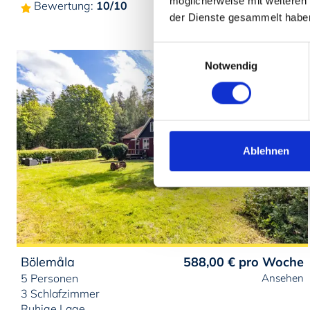
möglicherweise mit weiteren
Bewertung:
10/10
der Dienste gesammelt habe
Einwilligungsauswahl
Notwendig
Ablehnen
Bölemåla
588,00 €
pro Woche
5 Personen
Ansehen
3 Schlafzimmer
Ruhige Lage