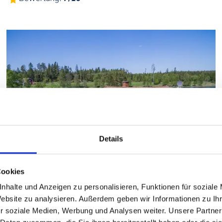
Details
Cookies
Ryfors
588,00 €
pro Woche
nhalte und Anzeigen zu personalisieren, Funktionen für soziale
6 Personen
Ansehen
Website zu analysieren. Außerdem geben wir Informationen zu I
2 Schlafzimmer
r soziale Medien, Werbung und Analysen weiter. Unsere Partner
Seegrundstück