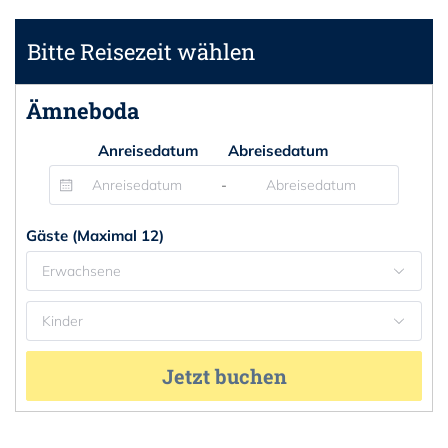
Bitte Reisezeit wählen
Ämneboda
Anreisedatum
Abreisedatum
-
Gäste (Maximal 12)
Erwachsene
Kinder
Jetzt buchen