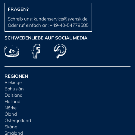
FRAGEN?
Schreib uns:
kundenservice@svensk.de
Oder ruf einfach an:
+49-40-54779585
SCHWEDENLIEBE AUF SOCIAL MEDIA
REGIONEN
Blekinge
Bohuslän
Dalsland
Halland
Närke
Öland
Östergötland
Skåne
Småland