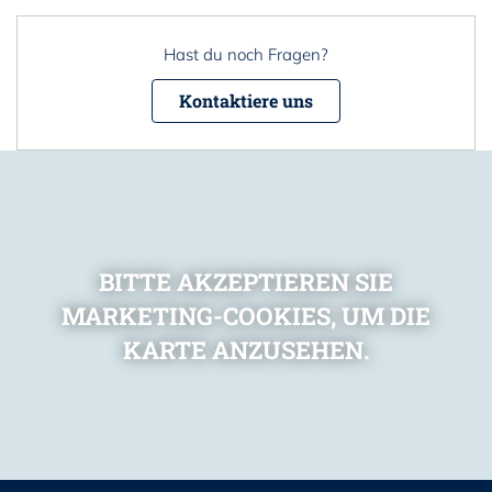
Hast du noch Fragen?
Kontaktiere uns
BITTE AKZEPTIEREN SIE
MARKETING-COOKIES, UM DIE
KARTE ANZUSEHEN.