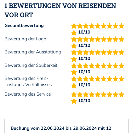
1 BEWERTUNGEN VON REISENDEN
VOR ORT
Gesamtbewertung
10/10
Bewertung der Lage
10/10
Bewertung der Ausstattung
10/10
Bewertung der Sauberkeit
10/10
Bewertung des Preis-
Leistungs-Verhältnisses
10/10
Bewertung des Service
10/10
Buchung vom 22.06.2024 bis 29.06.2024 mit 12