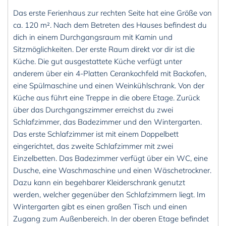
Das erste Ferienhaus zur rechten Seite hat eine Größe von
ca. 120 m². Nach dem Betreten des Hauses befindest du
dich in einem Durchgangsraum mit Kamin und
Sitzmöglichkeiten. Der erste Raum direkt vor dir ist die
Küche. Die gut ausgestattete Küche verfügt unter
anderem über ein 4-Platten Cerankochfeld mit Backofen,
eine Spülmaschine und einen Weinkühlschrank. Von der
Küche aus führt eine Treppe in die obere Etage. Zurück
über das Durchgangszimmer erreichst du zwei
Schlafzimmer, das Badezimmer und den Wintergarten.
Das erste Schlafzimmer ist mit einem Doppelbett
eingerichtet, das zweite Schlafzimmer mit zwei
Einzelbetten. Das Badezimmer verfügt über ein WC, eine
Dusche, eine Waschmaschine und einen Wäschetrockner.
Dazu kann ein begehbarer Kleiderschrank genutzt
werden, welcher gegenüber den Schlafzimmern liegt. Im
Wintergarten gibt es einen großen Tisch und einen
Zugang zum Außenbereich. In der oberen Etage befindet