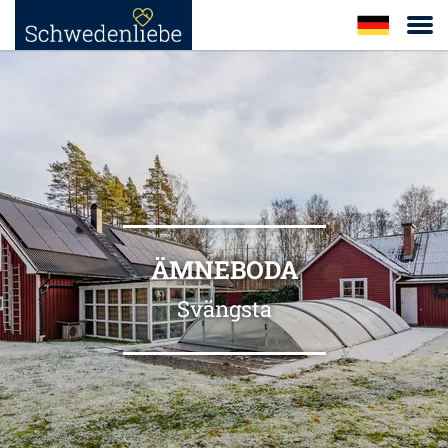
ÄMNEBODA
Svängsta