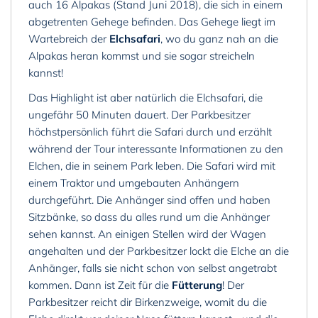
auch 16 Alpakas (Stand Juni 2018), die sich in einem
abgetrenten Gehege befinden. Das Gehege liegt im
Wartebreich der
Elchsafari
, wo du ganz nah an die
Alpakas heran kommst und sie sogar streicheln
kannst!
Das Highlight ist aber natürlich die Elchsafari, die
ungefähr 50 Minuten dauert. Der Parkbesitzer
höchstpersönlich führt die Safari durch und erzählt
während der Tour interessante Informationen zu den
Elchen, die in seinem Park leben. Die Safari wird mit
einem Traktor und umgebauten Anhängern
durchgeführt. Die Anhänger sind offen und haben
Sitzbänke, so dass du alles rund um die Anhänger
sehen kannst. An einigen Stellen wird der Wagen
angehalten und der Parkbesitzer lockt die Elche an die
Anhänger, falls sie nicht schon von selbst angetrabt
kommen. Dann ist Zeit für die
Fütterung
! Der
Parkbesitzer reicht dir Birkenzweige, womit du die