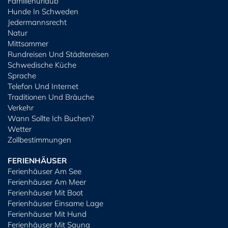
Familienurlaub
Hunde In Schweden
Jedermannsrecht
Natur
Mittsommer
Rundreisen Und Städtereisen
Schwedische Küche
Sprache
Telefon Und Internet
Traditionen Und Bräuche
Verkehr
Wann Sollte Ich Buchen?
Wetter
Zollbestimmungen
FERIENHÄUSER
Ferienhäuser Am See
Ferienhäuser Am Meer
Ferienhäuser Mit Boot
Ferienhäuser Einsame Lage
Ferienhäuser Mit Hund
Ferienhäuser Mit Sauna