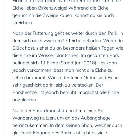
Elche direkt vor deiner Nase füttern kannst - und die
Elche lieben Birkenzweige! Während die Elche
genüsslich die Zweige kauen, kannst du sie auch
streicheln.
Nach der Fütterung geht es weiter durch den Park, in
dem sich auch zwei große Teiche befinden. Wenn du
Glück hast, siehst du an besonders heißen Tagen wie
die Elche im Wasser plantschen. Im gesamten Park
befindet sich 11 Elche (Stand Juni 2018) - es kann
jedoch vorkommen, dass man nicht alle Elche zu
sehen bekommt. Wie in der freien Natur, sind Elche
sehr geschickt darin, sich zu verstecken. Der
Parkbesitzer ist jedoch bemüht, möglichst alle Elche
anzulocken.
Nach der Safari kannst du nochmal eine Art
Wanderweg nutzen, um an das Außengehege
heranzukommen. In dem kleinen Shop, welcher auch
gleichzeit Eingang des Parkes ist, gibt es viele