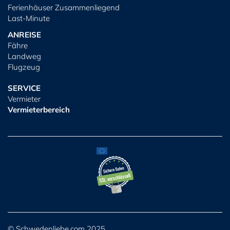
Ferienhäuser Zusammenliegend
Last-Minute
ANREISE
Fähre
Landweg
Flugzeug
SERVICE
Vermieter
Vermieterbereich
© Schwedenliebe.com 2025