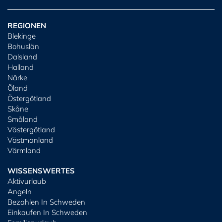
REGIONEN
Blekinge
Bohuslän
Dalsland
Halland
Närke
Öland
Östergötland
Skåne
Småland
Västergötland
Västmanland
Värmland
WISSENSWERTES
Aktivurlaub
Angeln
Bezahlen In Schweden
Einkaufen In Schweden