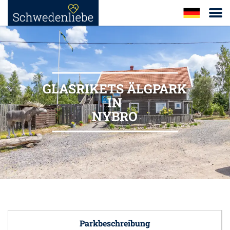
GLASRIKETS ÄLGPARK
IN
NYBRO
Parkbeschreibung