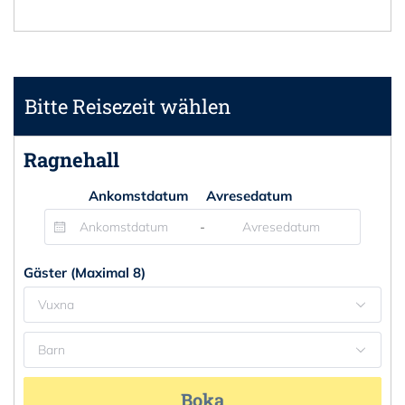
Bitte Reisezeit wählen
Ragnehall
Ankomstdatum
Avresedatum
-
Gäster (Maximal 8)
Vuxna
Barn
Boka