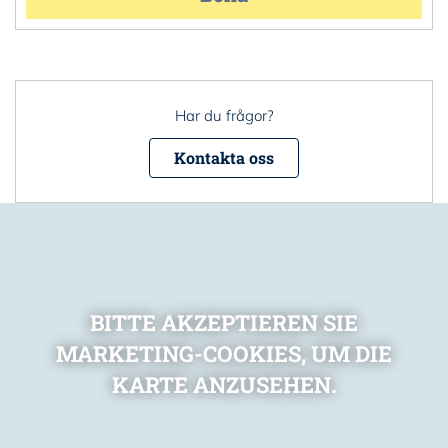
Har du frågor?
Kontakta oss
BITTE AKZEPTIEREN SIE
MARKETING-COOKIES, UM DIE
KARTE ANZUSEHEN.