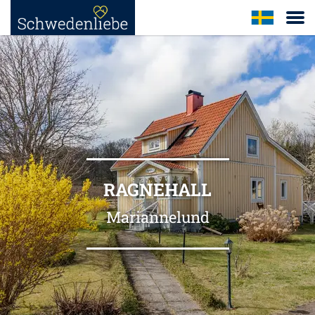
RAGNEHALL
Mariannelund