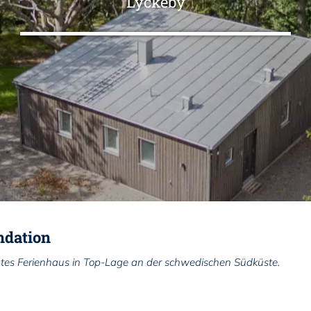
Lyckeby
ndation
tes Ferienhaus in Top-Lage an der schwedischen Südküste.