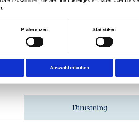
 Daten zusammen, die Sie ihnen bereitgestellt haben oder die s
n.
Präferenzen
Statistiken
Auswahl erlauben
Utrustning