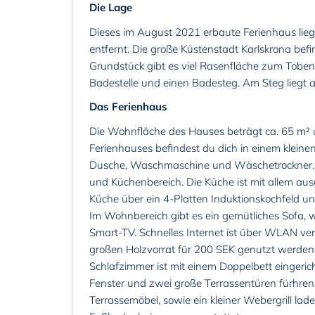
Die Lage
Dieses im August 2021 erbaute Ferienhaus lieg
entfernt. Die große Küstenstadt Karlskrona befi
Grundstück gibt es viel Rasenfläche zum Toben 
Badestelle und einen Badesteg. Am Steg liegt 
Das Ferienhaus
Die Wohnfläche des Hauses beträgt ca. 65 m² u
Ferienhauses befindest du dich in einem kleinen
Dusche, Waschmaschine und Wäschetrockner. V
und Küchenbereich. Die Küche ist mit allem aus
Küche über ein 4-Platten Induktionskochfeld u
Im Wohnbereich gibt es ein gemütliches Sofa, w
Smart-TV. Schnelles Internet ist über WLAN v
großen Holzvorrat für 200 SEK genutzt werden.
Schlafzimmer ist mit einem Doppelbett eingeric
Fenster und zwei große Terrassentüren fürhren
Terrassemöbel, sowie ein kleiner Webergrill la