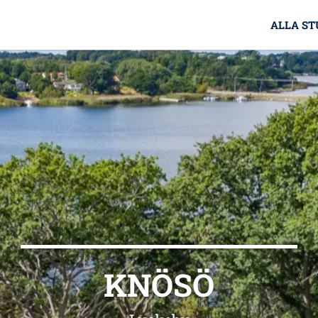
ALLA ST
KNÖSÖ