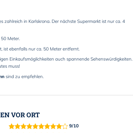
 zahlreich in Karlskrona. Der nächste Supermarkt ist nur ca. 4
 50 Meter.
 ist ebenfalls nur ca. 50 Meter entfernt.
ältigen Einkaufsmöglichkeiten auch spannende Sehenswürdigkeiten.
utes muss!
mn
sind zu empfehlen.
EN VOR ORT
9/10