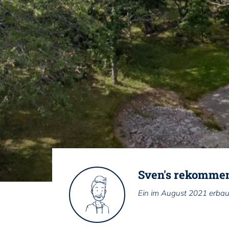
Sven's rekomme
Ein im August 2021 erbau