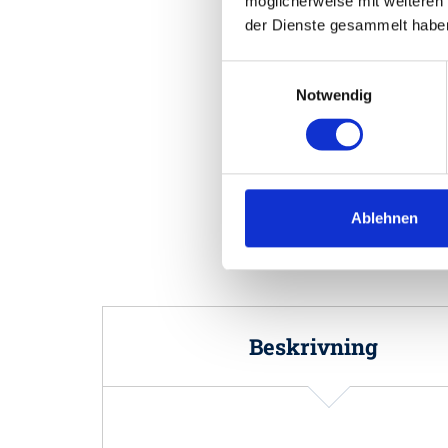
möglicherweise mit weiteren
der Dienste gesammelt habe
Einwilligungsauswahl
Notwendig
Ablehnen
Beskrivning