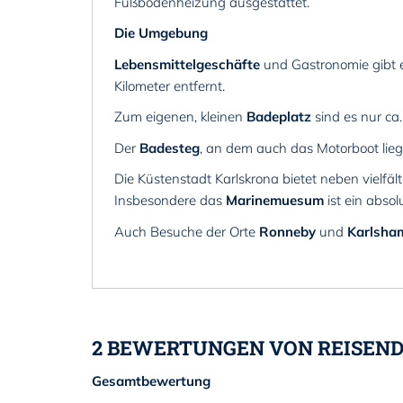
Fußbodenheizung ausgestattet.
Die Umgebung
Lebensmittelgeschäfte
und Gastronomie gibt es
Kilometer entfernt.
Zum eigenen, kleinen
Badeplatz
sind es nur ca.
Der
Badesteg
, an dem auch das Motorboot liegt,
Die Küstenstadt Karlskrona bietet neben vielf
Insbesondere das
Marinemuesum
ist ein absol
Auch Besuche der Orte
Ronneby
und
Karlsha
2 BEWERTUNGEN VON REISEND
Gesamtbewertung